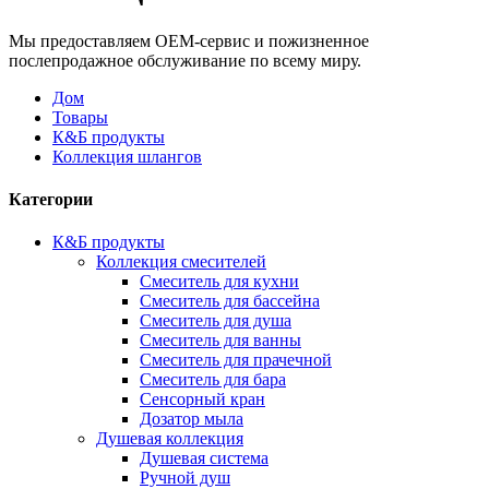
Мы предоставляем OEM-сервис и пожизненное
послепродажное обслуживание по всему миру.
Дом
Товары
К&Б продукты
Коллекция шлангов
Категории
К&Б продукты
Коллекция смесителей
Смеситель для кухни
Смеситель для бассейна
Смеситель для душа
Смеситель для ванны
Смеситель для прачечной
Смеситель для бара
Сенсорный кран
Дозатор мыла
Душевая коллекция
Душевая система
Ручной душ