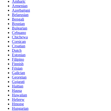
Amharic
Armenian
Azerbaijani
Belarusian
Bengali
Bosnian
Bulgarian
Cebuano
Chichewa
Corsican
Croatian
Dutch
Estonian
Filipino
Finnish
Frisian
Galician
Georgian
Gujarati
Haitian
Hausa
Hawaiian
Hebrew
Hmong
Hungarian