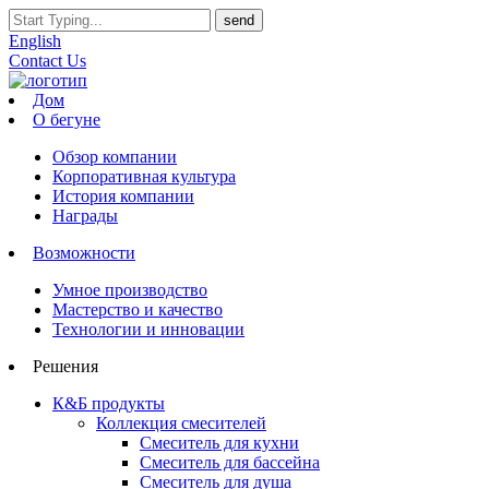
English
Contact Us
Дом
О бегуне
Обзор компании
Корпоративная культура
История компании
Награды
Возможности
Умное производство
Мастерство и качество
Технологии и инновации
Решения
К&Б продукты
Коллекция смесителей
Смеситель для кухни
Смеситель для бассейна
Смеситель для душа