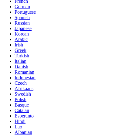
French
German
Portuguese
Spanish
Russian
Japanese
Korean
Arabic
Irish
Greek
Turkish
Italian
Danish
Romanian
Indonesian
Czech
Afrikaans
Swedish
Polish
Basque
Catalan
Esperanto
Hindi
Lao
Albanian