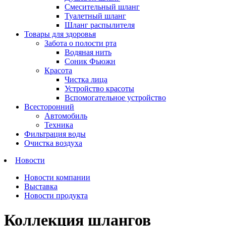
Смесительный шланг
Туалетный шланг
Шланг распылителя
Товары для здоровья
Забота о полости рта
Водяная нить
Соник Фьюжн
Красота
Чистка лица
Устройство красоты
Вспомогательное устройство
Всесторонний
Автомобиль
Техника
Фильтрация воды
Очистка воздуха
Новости
Новости компании
Выставка
Новости продукта
Коллекция шлангов