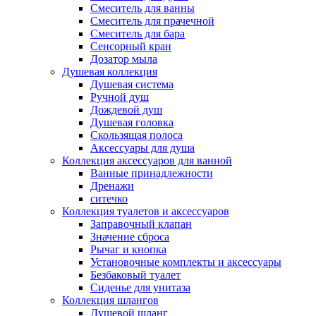
Смеситель для ванны
Смеситель для прачечной
Смеситель для бара
Сенсорный кран
Дозатор мыла
Душевая коллекция
Душевая система
Ручной душ
Дождевой душ
Душевая головка
Скользящая полоса
Аксессуары для душа
Коллекция аксессуаров для ванной
Ванные принадлежности
Дренажи
ситечко
Коллекция туалетов и аксессуаров
Заправочный клапан
Значение сброса
Рычаг и кнопка
Установочные комплекты и аксессуары
Безбаковый туалет
Сиденье для унитаза
Коллекция шлангов
Душевой шланг