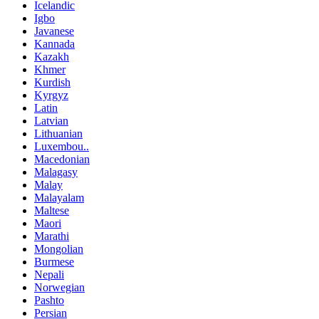
Icelandic
Igbo
Javanese
Kannada
Kazakh
Khmer
Kurdish
Kyrgyz
Latin
Latvian
Lithuanian
Luxembou..
Macedonian
Malagasy
Malay
Malayalam
Maltese
Maori
Marathi
Mongolian
Burmese
Nepali
Norwegian
Pashto
Persian