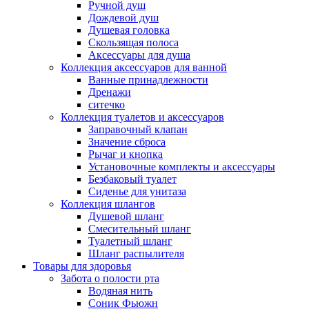
Ручной душ
Дождевой душ
Душевая головка
Скользящая полоса
Аксессуары для душа
Коллекция аксессуаров для ванной
Ванные принадлежности
Дренажи
ситечко
Коллекция туалетов и аксессуаров
Заправочный клапан
Значение сброса
Рычаг и кнопка
Установочные комплекты и аксессуары
Безбаковый туалет
Сиденье для унитаза
Коллекция шлангов
Душевой шланг
Смесительный шланг
Туалетный шланг
Шланг распылителя
Товары для здоровья
Забота о полости рта
Водяная нить
Соник Фьюжн