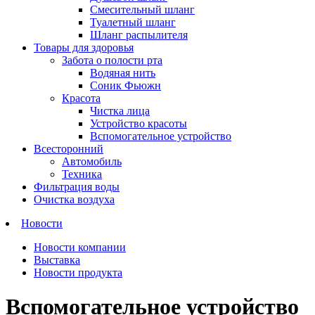
Смесительный шланг
Туалетный шланг
Шланг распылителя
Товары для здоровья
Забота о полости рта
Водяная нить
Соник Фьюжн
Красота
Чистка лица
Устройство красоты
Вспомогательное устройство
Всесторонний
Автомобиль
Техника
Фильтрация воды
Очистка воздуха
Новости
Новости компании
Выставка
Новости продукта
Вспомогательное устройство