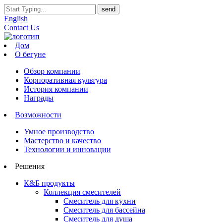
English
Contact Us
Дом
О бегуне
Обзор компании
Корпоративная культура
История компании
Награды
Возможности
Умное производство
Мастерство и качество
Технологии и инновации
Решения
К&Б продукты
Коллекция смесителей
Смеситель для кухни
Смеситель для бассейна
Смеситель для душа