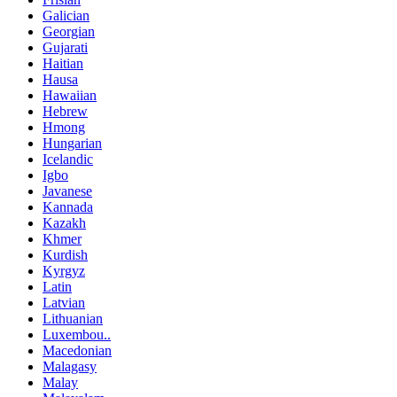
Galician
Georgian
Gujarati
Haitian
Hausa
Hawaiian
Hebrew
Hmong
Hungarian
Icelandic
Igbo
Javanese
Kannada
Kazakh
Khmer
Kurdish
Kyrgyz
Latin
Latvian
Lithuanian
Luxembou..
Macedonian
Malagasy
Malay