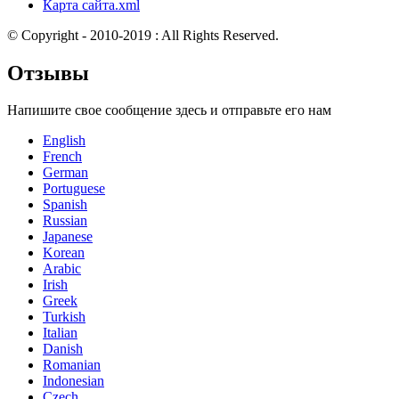
Карта сайта.xml
© Copyright - 2010-2019 : All Rights Reserved.
Отзывы
Напишите свое сообщение здесь и отправьте его нам
English
French
German
Portuguese
Spanish
Russian
Japanese
Korean
Arabic
Irish
Greek
Turkish
Italian
Danish
Romanian
Indonesian
Czech