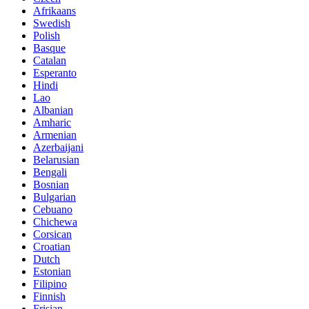
Afrikaans
Swedish
Polish
Basque
Catalan
Esperanto
Hindi
Lao
Albanian
Amharic
Armenian
Azerbaijani
Belarusian
Bengali
Bosnian
Bulgarian
Cebuano
Chichewa
Corsican
Croatian
Dutch
Estonian
Filipino
Finnish
Frisian