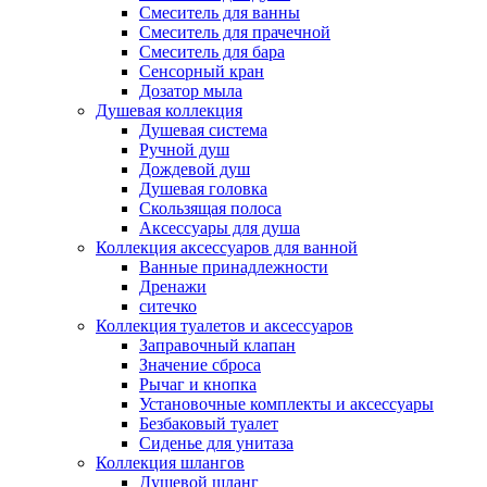
Смеситель для ванны
Смеситель для прачечной
Смеситель для бара
Сенсорный кран
Дозатор мыла
Душевая коллекция
Душевая система
Ручной душ
Дождевой душ
Душевая головка
Скользящая полоса
Аксессуары для душа
Коллекция аксессуаров для ванной
Ванные принадлежности
Дренажи
ситечко
Коллекция туалетов и аксессуаров
Заправочный клапан
Значение сброса
Рычаг и кнопка
Установочные комплекты и аксессуары
Безбаковый туалет
Сиденье для унитаза
Коллекция шлангов
Душевой шланг