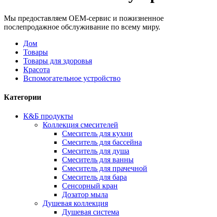
Мы предоставляем OEM-сервис и пожизненное
послепродажное обслуживание по всему миру.
Дом
Товары
Товары для здоровья
Красота
Вспомогательное устройство
Категории
К&Б продукты
Коллекция смесителей
Смеситель для кухни
Смеситель для бассейна
Смеситель для душа
Смеситель для ванны
Смеситель для прачечной
Смеситель для бара
Сенсорный кран
Дозатор мыла
Душевая коллекция
Душевая система